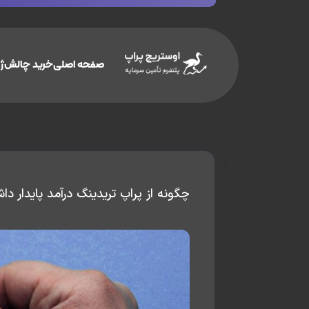
صفحه اصلی
خرید چالش
ژو
چگونه از پراپ تریدینگ درآمد پایدار دا