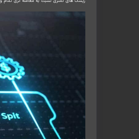
ریسک های کمتری نسبت به معامله گری تمام وقت