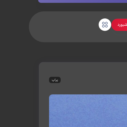
شبورد
پراپ