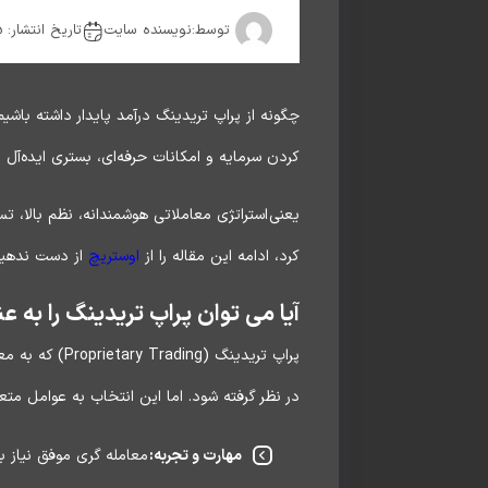
توسط:
نویسنده سایت
تاریخ انتشار: 2025-06-08
چگونه از پراپ تریدینگ درآمد پایدار داشته باشیم
کردن سرمایه و امکانات حرفه‌ای، بستری ایده‌آل 
یعنی استراتژی معاملاتی هوشمندانه، نظم بالا، ت
کرد، ادامه این مقاله را از
اوستریچ
از دست ندهید
آیا می توان پراپ تریدینگ را به 
پراپ تریدینگ
در نظر گرفته شود. اما این انتخاب به عوامل متع
مهارت و تجربه:
معامله گری موفق نیاز 