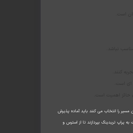
یان است.
ناسب نباشد.
ربه کنند.
 ای است.
ی حائز اهمیت است.
مسیر را انتخاب می کنند باید آماده پذیرش
ه پراپ تریدینگ بپردازند تا از استرس و