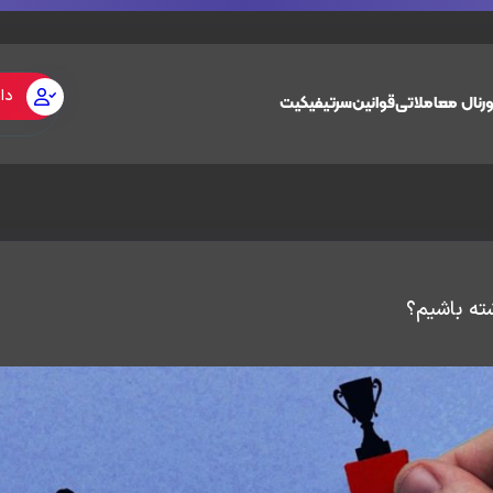
دا
رنال معاملاتی
قوانین
سرتیفیکیت
شته باشیم؟