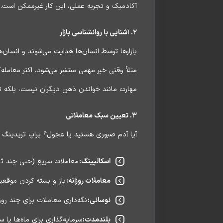
آکادمیک و تجربه عملی، این کار غیرممکن است. پ
۲. آشنایی با روانشناسی بازار
بازارها توسط انسان‌ها هدایت می‌شوند و انسان‌
مثلاً وقتی خبر مهمی منتشر می‌شود، اکثر معامله
مهارت مانند خواندن ذهن دیگران نیست، بلکه تحلی
۳. تعیین سبک معاملاتی
آیا آدم صبوری هستید یا عجول؟ پراپ تریدینگ 
اسکالپینگ:
معاملات سریع (حتی چند ثانی
معاملات روزانه:
باز و بسته کردن موقعیت‌
نوسانی:
نگه‌داری معاملات برای چند روز
بلندمدت:
سرمایه‌گذاری برای ماه‌ها یا سا