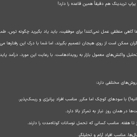
راپ تریدینگ هم دقیقاً همین قاعده را دارد!
ها گاهی منطقی عمل نمی‌کنند! برای موفقیت، باید یاد بگیرید چگونه ترس، طم
‌گران ممکن است از روی هیجان تصمیم بگیرند، اما شما با درک این رفتارها می‌ت
ل واکنش‌های معمول بازار به رویدادهاست. با رعایت این مورد، درآمد پایدار ا
روش‌های مختلفی دارد:
ه!) با سودهای کوچک اما مکرر. مناسب افراد پرانرژی و ریسک‌پذیر.
ها در همان روز. نیاز به تمرکز بالا دارد.
 تا هفته. مناسب کسانی که تحمل نوسانات کوتاه‌مدت را دارند.
ل‌ها. مناسب افراد آرام و تحلیلگر.