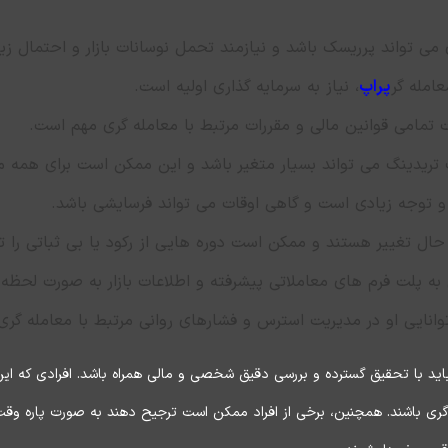
 می تواند پرریسک باشد و نیازمند تحمل نوسانات بازار و احتمال ز
امله گر
پراپ
، نیاز به سرمایه گذاری اولیه است.
ت تمامی قوانین مالی و مقررات مرتبط با معامله گری مهم است.
 تریدینگ می تواند بسیار متغیر باشد و این ممکن است برای همه م
 و توجه زیادی است و گاهی اوقات می تواند فرسایشی باشد.
ر حال تغییر هستند و ممکن است دوره هایی از رکود یا بی ثباتی را تج
 به پلت فرم های معاملاتی پیشرفته و اطلاعات بازار به صورت لحظه
نایی او در مدیریت استرس و فشارهای روانی مرتبط با معامله گر
ید با تحقیق گسترده و بررسی دقیق شخصی و مالی همراه باشد. افرادی که این 
ری باشند. همچنین، برخی از افراد ممکن است ترجیح دهند به صورت پاره وقت ب