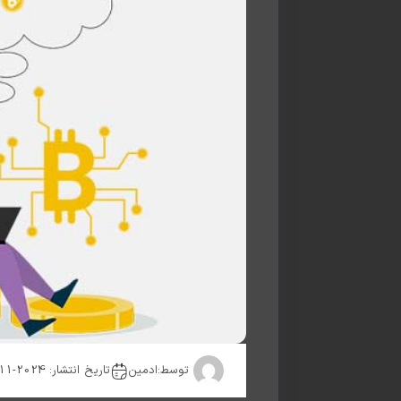
توسط:
ادمین
تاریخ انتشار: 2024-11-18