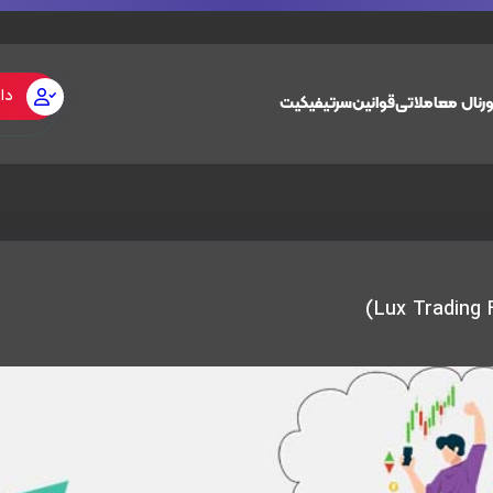
دا
رنال معاملاتی
قوانین
سرتیفیکیت