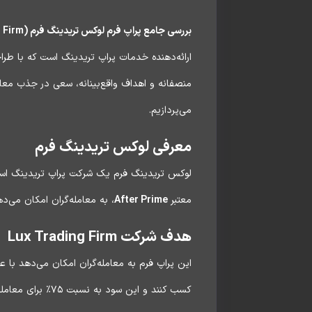
بررسی جامع پراپ فرم لوکس تریدینگ فرم (Lux Trading Firm):
ارائه‌دهنده خدمات پراپ تریدینگ است که با طراح
منصفانه و اهداف واقع‌بینانه، سعی در جذب معامل
می‌پردازیم.
معرفی لوکس تریدینگ فرم
لوکس تریدینگ فرم یک شرکت پراپ تریدینگ است
معتبر
After Prime
، به معامله‌گران امکان می‌ده
هدف شرکت Lux Trading Firm
این پراپ فرم به معامله‌گران امکان می‌دهد با ع
کسب کنند و این سود به نسبت ۷۵٪ برای معامله‌گر و ۲۵٪ برای شرکت تقسیم می‌شود.