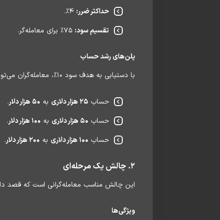
حداکثر ضرر:
۴٪.
تقسیم سود:
۷۵٪ برای معامله‌گر.
پلن‌های رشد حساب
با دستیابی به هدف سود ۱۰٪، معامله‌گران می‌توانند میزان سرمایه حساب خود را افزایش دهند. برای مثال:
حساب
۲۵ هزار دلاری
به
۵۰ هزار دلار
.
حساب
۵۰ هزار دلاری
به
۱۰۰ هزار دلار
.
حساب
۱۰۰ هزار دلاری
به
۲۰۰ هزار دلار
.
۲. چالش یک مرحله‌ای
این چالش مناسب معامله‌گرانی است که قصد دارن
ویژگی‌ها