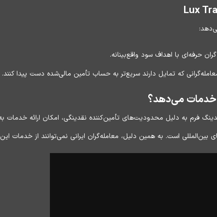
‌دهد:
ران حرفه‌ای با اهداف سود واقع‌بینانه.
امله‌گرانی که تمایل دارند سریع‌تر به حساب تأمین مالی‌شده دست پیدا کنند.
جام‌شده در مهر ۱۴۰۲، لوکس تریدینگ فرم به دلیل محدودیت‌های تأمین‌کننده نقدینگی، امکان ارائه
ین‌المللی است. به همین دلیل، معامله‌گران ایرانی نمی‌توانند از خدمات این پ