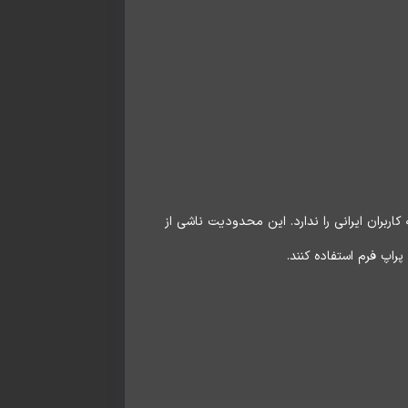
 خدمات به کاربران ایرانی را ندارد. این محدودیت ناشی از
راپ فرم استفاده کنند.