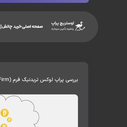
صفحه اصلی
خرید چالش
ژو
بررسی پراپ لوکس تریدنیگ فرم (Lux Trading Firm)