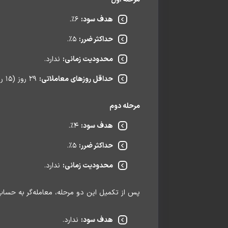
هدف سود:
۶٪.
حداکثر ضرر:
۵٪.
محدودیت زمانی:
ندارد.
حداقل روزهای معاملاتی:
۲۹ روز (۱۵ روز برای معامله‌گران نوسانی).
مرحله دوم
هدف سود:
۴٪.
حداکثر ضرر:
۵٪.
محدودیت زمانی:
ندارد.
پس از تکمیل این دو مرحله، معامله‌گر به حسا
هدف سود:
ندارد.