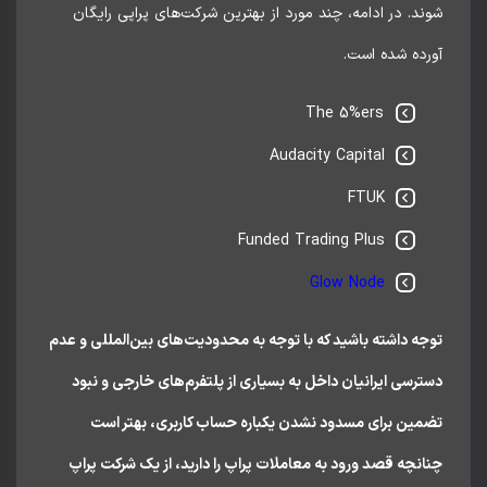
د. در ادامه، چند مورد از بهترین شرکت‌های پراپی رایگان
رده شده است.
The 5%ers
Audacity Capital
FTUK
Funded Trading Plus
Glow Node
ه داشته باشید که با توجه به محدودیت‌های بین‌المللی و عدم
رسی ایرانیان داخل به بسیاری از پلتفرم‌های خارجی و نبود
ین برای مسدود نشدن یکباره حساب کاربری، بهتر است
نچه قصد ورود به معاملات پراپ را دارید، از یک شرکت پراپ