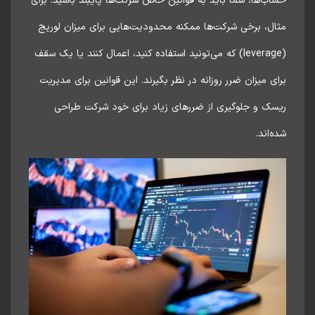
ب‌ها، شما باید به قوانین خاص شرکت‌ها پایبند باشید. برای
ال، برخی شرکت‌ها ممکنه محدودیت‌هایی برای میزان لوریج
(leverage) که می‌تونید استفاده کنید، اعمال کنند یا یک سقف
ی میزان ضرر روزانه در نظر بگیرند. این قوانین برای مدیریت
سک و جلوگیری از ضررهای زیاد برای خود شرکت طراحی
‌اند.