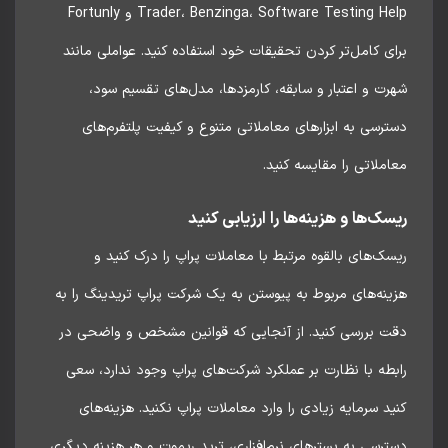
Trader، Benzinga، Software Testing Help و Fortunly
ی کامل‌تر کردن تحقیقات خود استفاده کنید. عواملی مانند
ت و اعتبار و سابقه، کارمزدها، مدل‌های تقسیم سود،
رسی به ابزارهای معاملاتی متنوع و کیفیت پلتفرم‌های
ملاتی را مقایسه کنید.
ک‌ها و هزینه‌ها را ارزیابی کنید
ک‌های بالقوه مرتبط با معاملات پراپ را درک کنید و
نه‌های مربوط به پیوستن به یک شرکت پراپ تریدینگ را به
ت بررسی کنید. از آنجایی که قوانین مشخص و واضحی در
طه با نظارت بر عملکرد شرکت‌های پراپ وجود ندارد، سعی
د سرمایه زیادی را وارد معاملات پراپ نکنید. هزینه‌های
رسی به بسترهای نرم‌افزاری، ترید ریموت و هر هزینه دیگری