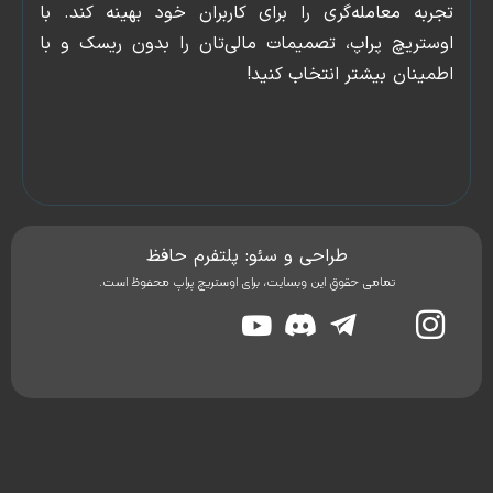
به معامله‌گری را برای کاربران خود بهینه کند. با
قوانین
عضویت
تریچ پراپ، تصمیمات مالی‌تان را بدون ریسک و با
تماس
ینان بیشتر انتخاب کنید!
با
ما
درباره
ما
طراحی و سئو: پلتفرم حافظ
تمامی حقوق این وبسایت، برای اوستریچ پراپ محفوظ است.