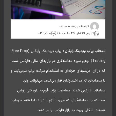
توسط:
نویسنده سایت
تاریخ انتشار: 2025-07-11
0 دیدگاه
خاب پراپ تریدینگ رایگان :
پراپ تریدینگ رایگان (Free Prop
Trading) نوعی شیوه معامله‌گری در بازارهای مالی فارکس است
در آن، تریدرهای حرفه‌ای به استخدام شرکت پراپ درمی‌آیند و
سرمایه‌ای که در اختیارشان قرار می‌گیرد، می‌توانند وارد
املات فارکس شوند. معاملات
پراپ فرم
به طور کلی روشی
 که به معامله‌گرانی که مهارت لازم را دارند، اما فاقد سرمایه
ند، امکان ورود به بازار فارکس را می‌دهد.