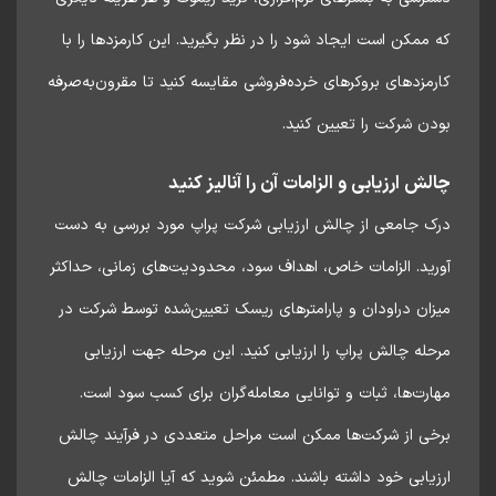
ممکن است ایجاد شود را در نظر بگیرید. این کارمزدها را با
مزدهای بروکرهای خرده‌فروشی مقایسه کنید تا مقرون‌به‌صرفه
ن شرکت را تعیین کنید.
ش ارزیابی و الزامات آن را آنالیز کنید
ک جامعی از چالش ارزیابی شرکت پراپ مورد بررسی به دست
ید. الزامات خاص، اهداف سود، محدودیت‌های زمانی، حداکثر
زان دراودان و پارامترهای ریسک تعیین‌شده توسط شرکت در
له چالش پراپ را ارزیابی کنید. این مرحله جهت ارزیابی
رت‌ها، ثبات و توانایی معامله‌گران برای کسب سود است.
خی از شرکت‌ها ممکن است مراحل متعددی در فرآیند چالش
یابی خود داشته باشند. مطمئن شوید که آیا الزامات چالش