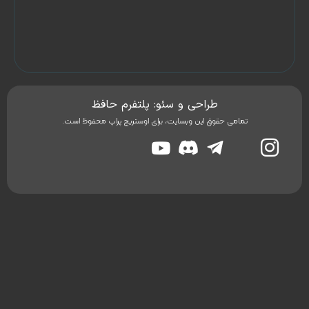
ما
درباره
ما
طراحی و سئو: پلتفرم حافظ
تمامی حقوق این وبسایت، برای اوستریچ پراپ محفوظ است.