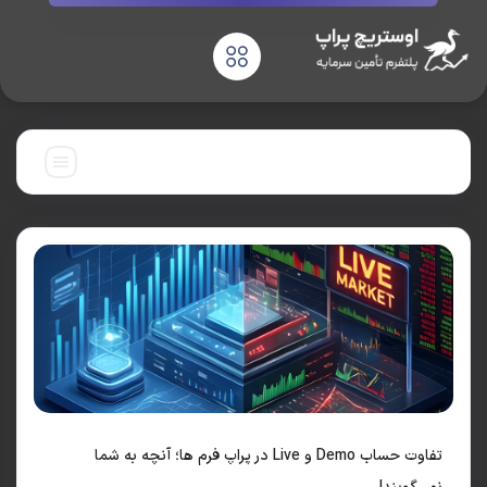
چسب:
بهترین پراپ
تفاوت حساب Demo و Live در پراپ فرم ها؛ آنچه به شما