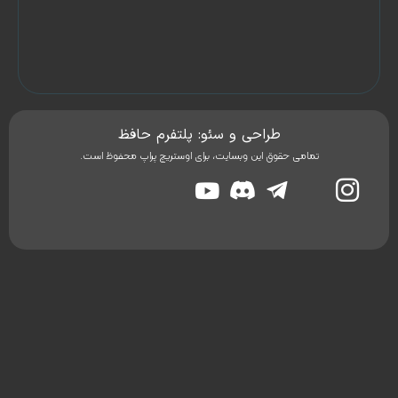
ما
درباره
ما
طراحی و سئو: پلتفرم حافظ
تمامی حقوق این وبسایت، برای اوستریچ پراپ محفوظ است.