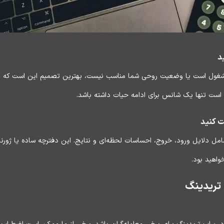
د
مشغول است یا وضعیت روحی شما مناسب نیست، بهترین تصمیم این است که از م
 است تنها یک شانس برای ادامه حیات داشته باشد.
ت کنید
امل دلایل ورود، خروج، احساسات لحظه‌ای و نتایج. این دفترچه ساده یا ژورنا
واهید بود.
تریدینگ