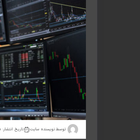
توسط:
نویسنده سایت
تاریخ انتشار: 2025-08-16