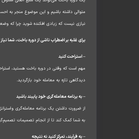
یک دوره باخت می‌تواند یک منبع اصلی استرس در
متوالی داشته باشیم و این موضوع منجر به احسا
نیازی نیست که زیادی افکنده شوید چرا که وضع
برای غلبه بر اضطراب ناشی از دوره باخت، شما نیاز ب
– استراحت کنید
مهم است که وقتی در دوره باخت هستید، استراحت
دیدگاهی تازه به معامله خود بازگردید.
– به برنامه معامله‌گری خود پایبند باشید
از ضرورت داشتن یک برنامه معامله‌گری و استرات
به شما کمک کند تا از انجام تصمیمات تصمیم‌گی
– به فرآیند، تمرکز کنید نه نتیجه