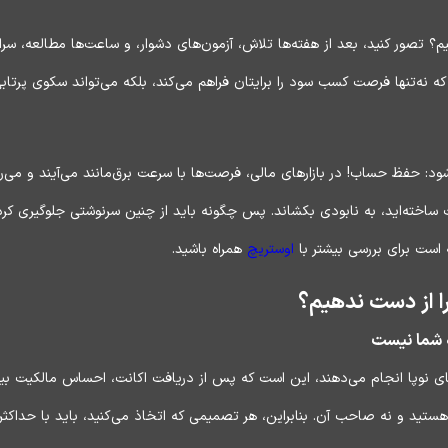
تصور کنید، بعد از هفته‌ها تلاش، آزمون‌های دشوار، و ساعت‌ها مطالعه، سرانج
که نه‌تنها فرصت کسب سود را برایتان فراهم می‌کند، بلکه می‌تواند سکوی پرتا
: حفظ حساب! در بازارهای مالی، فرصت‌ها با سرعت برق‌مانند می‌آیند و می‌رو
 ساخته‌اید، به نابودی بکشاند. پس چگونه باید از چنین سرنوشتی جلوگیری کر
است برای بررسی بیشتر با
اوستریچ
همراه باشید.
ا از دست ندهیم؟
ه شما نیست
ی نوپا انجام می‌دهند، این است که پس از دریافت اکانت، احساس مالکیت بیش ا
ستید و نه صاحب آن. بنابراین، هر تصمیمی که اتخاذ می‌کنید، باید با حداکثر