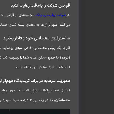
قوانین شرکت را به‌دقت رعایت کنید
هر
شرکت پراپ تریدینگ
مجموعه‌ای از قوانین خاص
می‌کنند؛ عبور از آن‌ها به معنای بسته شدن حساب 
به استراتژی معاملاتی خود وفادار بمانید
اگر با یک روش معاملاتی خاص موفق بوده‌اید، 
(فومو) یا طمع ممکن است شما را وسوسه کند تا ب
اثبات‌شده، کلید بقا در این حرفه است.
مدیریت سرمایه در پراپ تریدینگ: مهم‌تر ا
تحلیل شما می‌تواند دقیق باشد، اما بدون رعای
معامله‌گری که در یک روز ۳ درصد سود می‌برد و روز بعد ۵ درصد ضرر می‌کند، نشان‌دهنده عدم قابلیت اعتماد است. هدف باید ثبات باشد، نه هیجان.