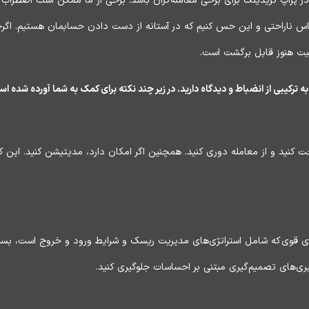
 پراپ تریدینگ برای برخی معامله‌گران باشد. برخی از ما ممکن است اضطراب ز
س ناراحتی و این حس کنیم که در آستانه از دست دادن حسابمان هستیم. اگرچه
یت هنوز قابل برگشت است.
ه ترکیبی از انضباط و دیدگاه دارید. در زیر چند نکته برای کمک به شما آورده شده ا
 کنید و از معامله دوری کنید. همچنین اگر امکان دارد، مدیتیشن کنید. این 
ژی قوی که شامل استراتژی‌های مدیریت ریسک و شرایط ورود و خروج است، بسیار
ری‌های تصمیم‌گیری مبتنی بر احساسات جلوگیری کنید.