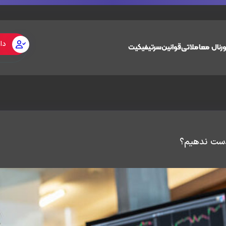
دا
رنال معاملاتی
قوانین
سرتیفیکیت
دست ندهیم؟