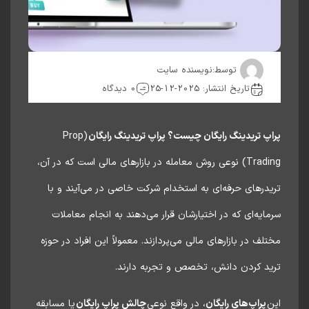
توسط:
نویسنده سایت
تاریخ انتشار: 2025-12-25
0 دیدگاه
پ تریدینگ رایگان چیست؟ پراپ تریدینگ رایگان
(Prop
Trading) نوعی روش معامله در بازارهای مالی است که در آن،
درهای حرفه‌ای به استخدام شرکت خاصی در می‌آیند و با
ایه‌ای که در اختیارشان قرار می‌دهند به انجام معاملات
لف در بازارهای مالی می‌پردازند. معمولاً این افراد در حوزه
ید کردن دانش، تخصص و تجربه دارند.
ن
پراپ‌های رایگان
، در واقع نوعی
چالش پراپ رایگان
یا مسابقه