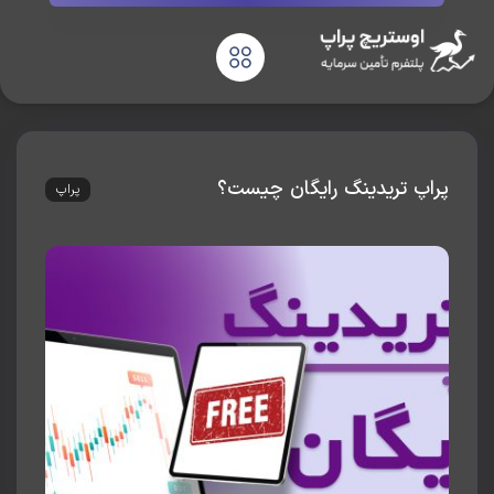
اپ تریدینگ رایگان چیست؟
پراپ