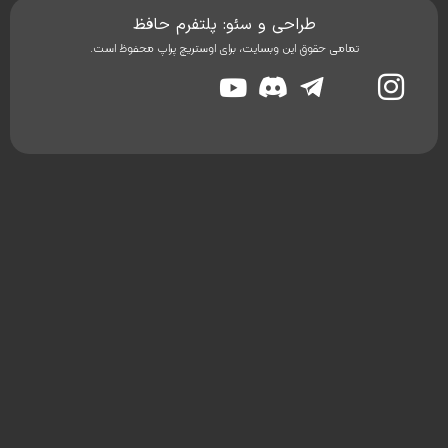
طراحی و سئو: پلتفرم حافظ
تمامی حقوق این وبسایت، برای اوستریچ پراپ محفوظ است.