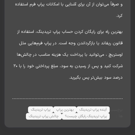
رفاً می‌توان از آن برای آشنایی با امکانات پراپ فرم استفاده
.
رین راه برای رایگان کردن حساب پراپ تریدینگ، استفاده از
ون ریفاند یا بازگرداندن وجه است. در پراپ فرم‌هایی مثل
تریچ ، می‌توانید با پرداخت یک هزینه مناسب در چالش‌ها
شرکت کنید و پس از رسیدن به سود، مبلغ پرداختی خود را با ۲۰
صد سود بیش‌تر پس بگیرید.
چسب
آینده پراپ تریدینگ
بهترین پراپ
پراپ تریدینگ
:
پراپ تریدینگ رایگان چیست؟
چالش پراپ تریدینگ