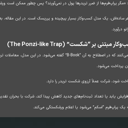
 «مگر پراپ‌فرم‌ها از ضرر تریدرها پول در نمی‌آورند؟ پس چطور ممکن است و
 ساده‌اش، یک مدل کسب‌وکار بسیار پیچیده و پرریسک است. در این مقاله، ب
و درآورد.
 بر “شکست” (The Ponzi-like Trap)
بسیاری از پراپ‌فرم‌های نوظهور از مدلی استفاده می‌کنند که در اصطلاح به آن “k
ت شود، شرکت عملاً آرزوی شکست تریدر را دارد.
فزایش یابد یا تعداد ثبت‌نام‌های جدید کاهش پیدا کند، شرکت با بحران نقدی
یک پراپ‌فرم “اسکم” می‌شود یا اعلام ورشکستگی می‌کند.