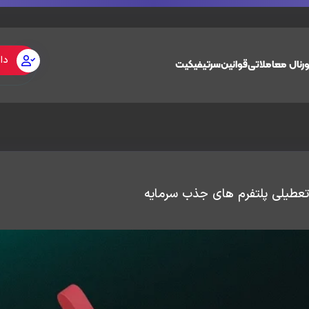
دا
رنال معاملاتی
قوانین
سرتیفیکیت
تعطیلی پلتفرم های جذب سرمایه