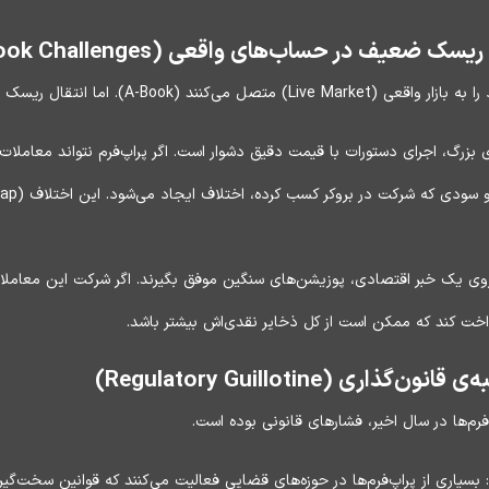
یف در حساب‌های واقعی (A-Book Challenges)
ال ریسک به بازار واقعی هم چالش‌های خود را دارد.
Sl): در حساب‌های بزرگ، اجرای دستورات با قیمت دقیق دشوار است. اگر پراپ‌فرم نتواند معام
رداخت کند که ممکن است از کل ذخایر نقدی‌اش بیشتر باشد.
ی (Regulatory Guillotine)
رم‌ها در سال اخیر، فشارهای قانونی بوده است.
ادهای نظارتی (مانند SEC و CFTC): بسیاری از پراپ‌فرم‌ها در حوزه‌های قضایی فعالیت می‌کنند که قوانی