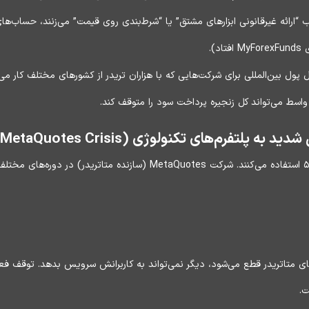
 “ارائه غیرقانونی ابزارهای مشتق” یا “شرط‌بندی روی قیمت” می‌زنند، حساب‌ه
).
 پول بین‌المللی برای شرکت‌هایی که با هزاران تریدر از کشورهای مختلف کار 
ط می‌تواند کل زنجیره پرداخت سود را متوقف کند.
فرم‌های تکنولوژی (The MetaQuotes Crisis)
۴ و ۵ استفاده می‌کنند. شرکت MetaQuotes (سازنده متاتر
ی متاتریدر قطع می‌شود، دیگر نمی‌تواند به کاربرانش سرویس بدهد. توقف فعا
ت.