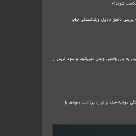
رشکست شوند؟»
ه بررسی دقیق دلایل ورشکستگی پراپ
B-Boo” گفته می‌شود. در این مدل، معاملات تریدر به بازار واقعی وصل نمی‌شود و سود تریدر از
نگی مواجه شده و توان پرداخت سودها را