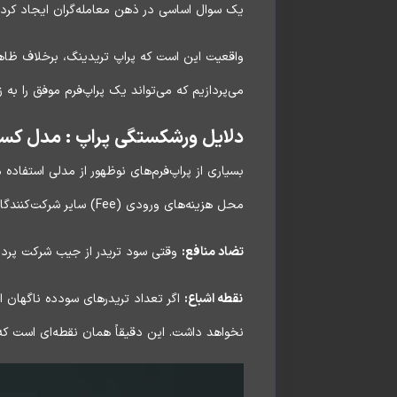
یک سوال اساسی در ذهن معامله‌گران ایجاد کرد:
واقعیت این است که پراپ تریدینگ، برخلاف ظاهر
می‌پردازیم که می‌تواند یک پراپ‌فرم موفق را به زان
دلایل ورشکستگی پراپ : مدل کسب‌وکار مبتنی
محل هزینه‌های ورودی (Fee) سایر شرکت‌کنندگان پرداخت می‌شود.
تضاد منافع:
وقتی سود تریدر از جیب شرکت پرداخ
نقطه اشباع:
اگر تعداد تریدرهای سودده ناگهان ا
نخواهد داشت. این دقیقاً همان نقطه‌ای است که 