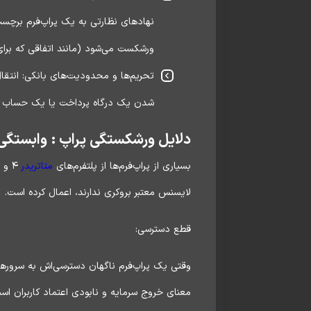
نهادهای نظارتی به یک پراپ‌فرم برچسب
ورشکست می‌شود (مانند اتفاقی که برای MyForexFunds افتاد
تحریم‌ها و محدودیت‌های بانکی: انتقال
شدن یک درگاه پرداخت یا یک حساب واس
دلایل ورشکستگی پراپ : وابستگی شدید به پلت
بسیاری از پراپ‌فرم‌ها از پلتفرم‌های
متاتریدر
لایسنس معتبر بروکری ندارند، اعمال کرده است.
قطع دسترسی:
وقتی یک پراپ‌فرم ناگهان دسترسی‌اش به سرورها
معنای خروج سرمایه و نابودی اعتماد کاربران اس