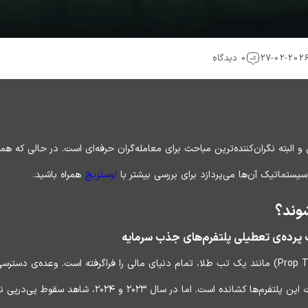
0 دیدگاه
 البته نگران‌کننده‌ترین مباحث برای معامله‌گران حرفه‌ای است. در حالی که هم
ستماتیک آن‌ها می‌پردازد برای بررسی بیشتر با
اوستریچ
همراه باشید.
وند؟
ت پرده‌ی تعطیلی پلتفرم‌های جذب سرمایه
در سال‌های اخیر، صنعت پراپ تریدینگ (Prop Trading) مانند یک تب طلا، تمام دنیای مالی را فراگرفته
پرداخت چند صد دلار، میلیون‌ها تریدر را به سمت این پلتفر